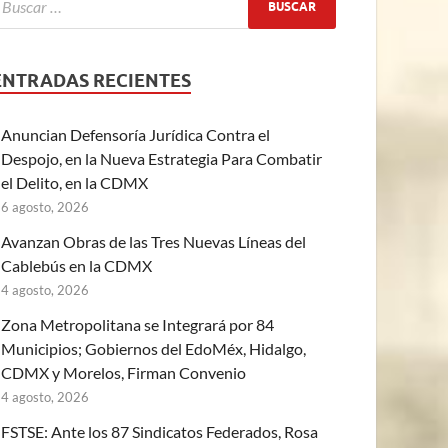
ENTRADAS RECIENTES
Anuncian Defensoría Jurídica Contra el
Despojo, en la Nueva Estrategia Para Combatir
el Delito, en la CDMX
6 agosto, 2026
Avanzan Obras de las Tres Nuevas Líneas del
Cablebús en la CDMX
4 agosto, 2026
Zona Metropolitana se Integrará por 84
Municipios; Gobiernos del EdoMéx, Hidalgo,
CDMX y Morelos, Firman Convenio
4 agosto, 2026
FSTSE: Ante los 87 Sindicatos Federados, Rosa