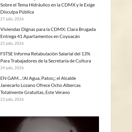
Sobre el Tema Hidráulico en la CDMX y le Exige
Disculpa Pública
27 julio, 2026
Viviendas Dignas para la CDMX: Clara Brugada
Entrega 41 Apartamentos en Coyoacán
25 julio, 2026
FSTSE Informa Retabulación Salarial del 13%
Para Trabajadores de la Secretaría de Cultura
24 julio, 2026
EN GAM…!Al Agua, Patos¡; el Alcalde
Janecarlo Lozano Ofrece Ocho Albercas
Totalmente Gratuitas, Este Verano
23 julio, 2026
eproductor
e