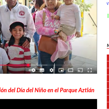
ón del Día del Niño en el Parque Aztlán