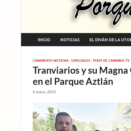
INICIO
NOTICIAS
EL DIVÁN DE LA UTO
CANANEATV NOTICIAS
/
ESPECIALES
/
STAFF DE CANANEA TV
Tranviarios y su Magna 
en el Parque Aztlán
6 mayo, 2025