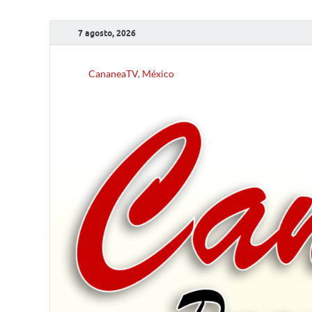
7 agosto, 2026
CananeaTV, México