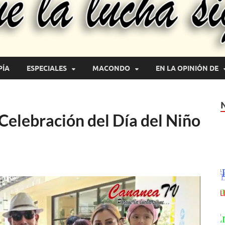
PÍA
ESPECIALES
MACONDO
EN LA OPINIÓN DE
Celebración del Día del Niño