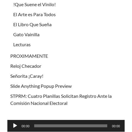
!Que Suene el Vinilo!
El Arte es Para Todos
El Libro Que Sueña
Gato Vainilla
Lecturas
PROXIMAMENTE
Reloj Checador
Señorita ¡Caray!
Slide Anything Popup Preview
STPRM: Cuatro Planillas Solicitan Registro Ante la
Comisión Nacional Electoral
Reproductor
00:00
00:00
de