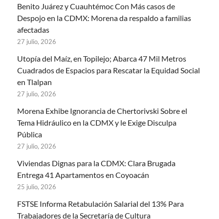
Benito Juárez y Cuauhtémoc Con Más casos de
Despojo en la CDMX: Morena da respaldo a familias
afectadas
27 julio, 2026
Utopía del Maíz, en Topilejo; Abarca 47 Mil Metros
Cuadrados de Espacios para Rescatar la Equidad Social
en Tlalpan
27 julio, 2026
Morena Exhibe Ignorancia de Chertorivski Sobre el
Tema Hidráulico en la CDMX y le Exige Disculpa
Pública
27 julio, 2026
Viviendas Dignas para la CDMX: Clara Brugada
Entrega 41 Apartamentos en Coyoacán
25 julio, 2026
FSTSE Informa Retabulación Salarial del 13% Para
Trabajadores de la Secretaría de Cultura