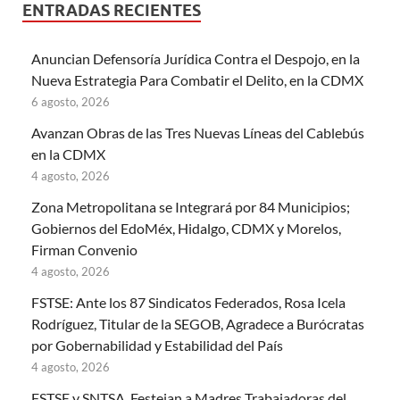
ENTRADAS RECIENTES
Anuncian Defensoría Jurídica Contra el Despojo, en la
Nueva Estrategia Para Combatir el Delito, en la CDMX
6 agosto, 2026
Avanzan Obras de las Tres Nuevas Líneas del Cablebús
en la CDMX
4 agosto, 2026
Zona Metropolitana se Integrará por 84 Municipios;
Gobiernos del EdoMéx, Hidalgo, CDMX y Morelos,
Firman Convenio
4 agosto, 2026
FSTSE: Ante los 87 Sindicatos Federados, Rosa Icela
Rodríguez, Titular de la SEGOB, Agradece a Burócratas
por Gobernabilidad y Estabilidad del País
4 agosto, 2026
FSTSE y SNTSA, Festejan a Madres Trabajadoras del