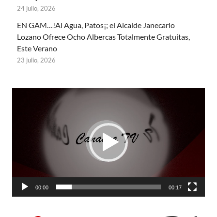
24 julio, 2026
EN GAM…!Al Agua, Patos¡; el Alcalde Janecarlo
Lozano Ofrece Ocho Albercas Totalmente Gratuitas,
Este Verano
23 julio, 2026
Reproductor
de
vídeo
00:00
00:17