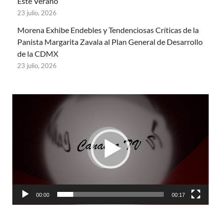
Este Verano
23 julio, 2026
Morena Exhibe Endebles y Tendenciosas Críticas de la
Panista Margarita Zavala al Plan General de Desarrollo
de la CDMX
23 julio, 2026
Reproductor
de
vídeo
00:00
00:17