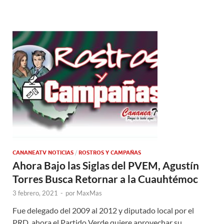
CANANEATV NOTICIAS
/
ROSTROS Y CAMPAÑAS
Ahora Bajo las Siglas del PVEM, Agustín
Torres Busca Retornar a la Cuauhtémoc
3 febrero, 2021
-
por
MaxMas
Fue delegado del 2009 al 2012 y diputado local por el
PRD, ahora el Partido Verde quiere aprovechar su