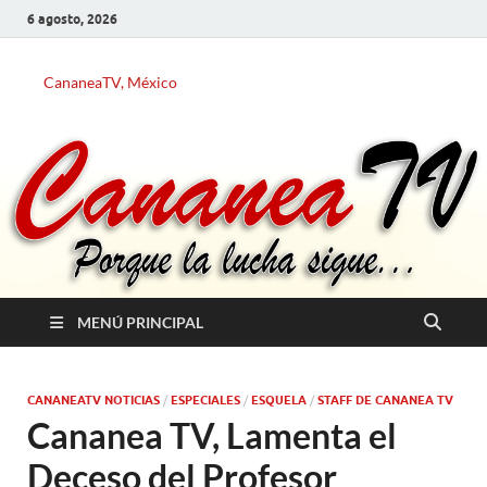
6 agosto, 2026
CananeaTV, México
MENÚ PRINCIPAL
CANANEATV NOTICIAS
/
ESPECIALES
/
ESQUELA
/
STAFF DE CANANEA TV
Cananea TV, Lamenta el
Deceso del Profesor