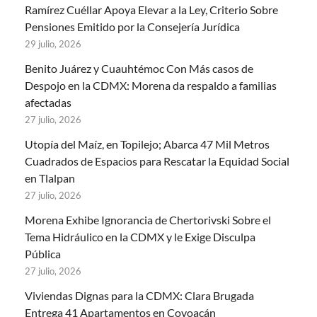
Ramírez Cuéllar Apoya Elevar a la Ley, Criterio Sobre
Pensiones Emitido por la Consejería Jurídica
29 julio, 2026
Benito Juárez y Cuauhtémoc Con Más casos de
Despojo en la CDMX: Morena da respaldo a familias
afectadas
27 julio, 2026
Utopía del Maíz, en Topilejo; Abarca 47 Mil Metros
Cuadrados de Espacios para Rescatar la Equidad Social
en Tlalpan
27 julio, 2026
Morena Exhibe Ignorancia de Chertorivski Sobre el
Tema Hidráulico en la CDMX y le Exige Disculpa
Pública
27 julio, 2026
Viviendas Dignas para la CDMX: Clara Brugada
Entrega 41 Apartamentos en Coyoacán