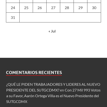
24
25
26
27
28
29
30
31
« Jul
COMENTARIOS RECIENTES
¿QUÉ LE PIDEN TRABAJADORES Y LIDERES AL NUEVO
PRESIDENTE DEL SUTGCDMX?
en
Con 27 Mil 993 Votos
a su Favor, Aarón Ortega Villa es el Nuevo Presidente del
SUTGCDMX