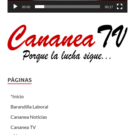
00:00
00:17
PÁGINAS
*Inicio
Barandilla Laboral
Cananea Noticias
Cananea TV