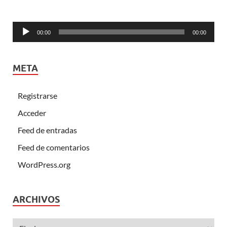
Reproductor
00:00
00:00
de
audio
META
Registrarse
Acceder
Feed de entradas
Feed de comentarios
WordPress.org
ARCHIVOS