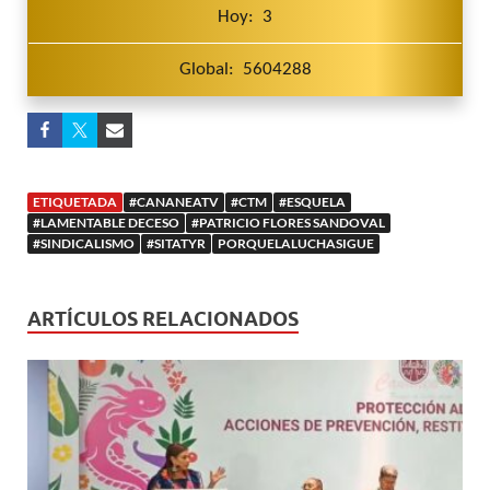
Hoy: 3
Global: 5604288
ETIQUETADA
#CANANEATV
#CTM
#ESQUELA
#LAMENTABLE DECESO
#PATRICIO FLORES SANDOVAL
#SINDICALISMO
#SITATYR
PORQUELALUCHASIGUE
ARTÍCULOS RELACIONADOS