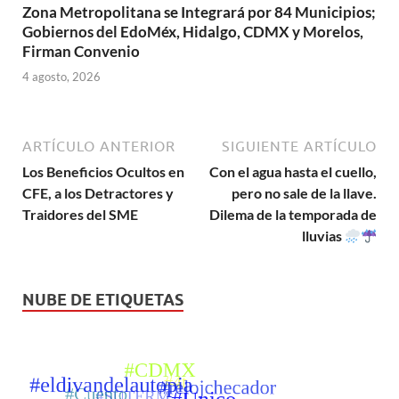
Zona Metropolitana se Integrará por 84 Municipios;
Gobiernos del EdoMéx, Hidalgo, CDMX y Morelos,
Firman Convenio
4 agosto, 2026
ARTÍCULO ANTERIOR
SIGUIENTE ARTÍCULO
Los Beneficios Ocultos en
Con el agua hasta el cuello,
CFE, a los Detractores y
pero no sale de la llave.
Traidores del SME
Dilema de la temporada de
lluvias
NUBE DE ETIQUETAS