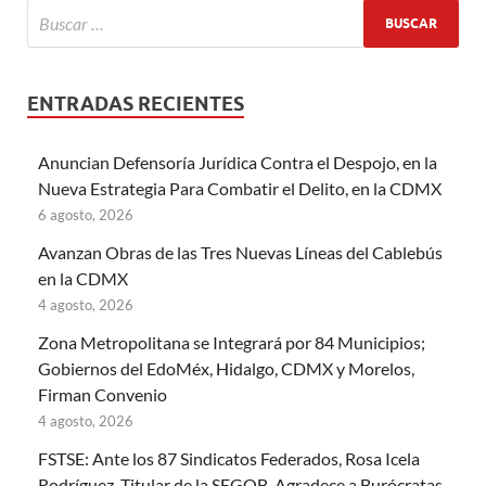
ENTRADAS RECIENTES
Anuncian Defensoría Jurídica Contra el Despojo, en la
Nueva Estrategia Para Combatir el Delito, en la CDMX
6 agosto, 2026
Avanzan Obras de las Tres Nuevas Líneas del Cablebús
en la CDMX
4 agosto, 2026
Zona Metropolitana se Integrará por 84 Municipios;
Gobiernos del EdoMéx, Hidalgo, CDMX y Morelos,
Firman Convenio
4 agosto, 2026
FSTSE: Ante los 87 Sindicatos Federados, Rosa Icela
Rodríguez, Titular de la SEGOB, Agradece a Burócratas